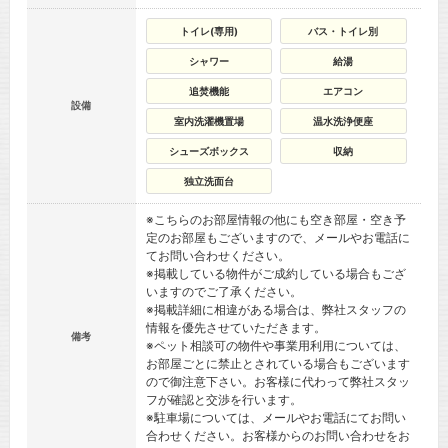
トイレ(専用)
バス・トイレ別
シャワー
給湯
追焚機能
エアコン
設備
室内洗濯機置場
温水洗浄便座
シューズボックス
収納
独立洗面台
※こちらのお部屋情報の他にも空き部屋・空き予
定のお部屋もございますので、メールやお電話に
てお問い合わせください。
※掲載している物件がご成約している場合もござ
いますのでご了承ください。
※掲載詳細に相違がある場合は、弊社スタッフの
情報を優先させていただきます。
備考
※ペット相談可の物件や事業用利用については、
お部屋ごとに禁止とされている場合もございます
ので御注意下さい。お客様に代わって弊社スタッ
フが確認と交渉を行います。
※駐車場については、メールやお電話にてお問い
合わせください。お客様からのお問い合わせをお