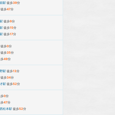
所前駅
徒歩
39
分
駅
徒歩
47
分
上駅
徒歩
9
分
原駅
徒歩
15
分
町駅
徒歩
17
分
駅
徒歩
0
分
駅
徒歩
35
分
徒歩
49
分
野駅
徒歩
13
分
駅
徒歩
34
分
才駅
徒歩
52
分
徒歩
0
分
徒歩
47
分
西松本駅
徒歩
52
分