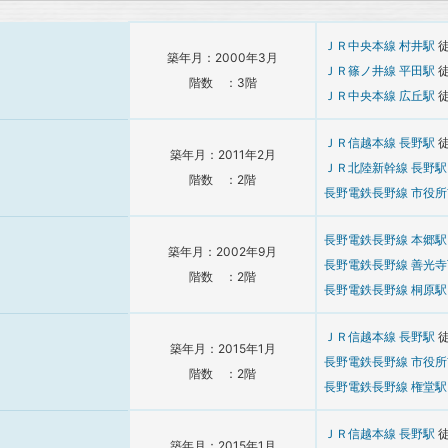
ＪＲ中央本線
村井駅
築年月：2000年3月
ＪＲ篠ノ井線
平田駅
階数 ：3階
ＪＲ中央本線
広丘駅
ＪＲ信越本線
長野駅
築年月：2011年2月
ＪＲ北陸新幹線
長野
階数 ：2階
長野電鉄長野線
市役
長野電鉄長野線
本郷
築年月：2002年9月
長野電鉄長野線
善光
階数 ：2階
長野電鉄長野線
桐原
ＪＲ信越本線
長野駅
築年月：2015年1月
長野電鉄長野線
市役
階数 ：2階
長野電鉄長野線
権堂
ＪＲ信越本線
長野駅
築年月：2015年1月