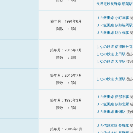
長野電鉄長野線
朝陽
ＪＲ飯田線
小町屋駅
築年月：1991年6月
ＪＲ飯田線
伊那福岡
階数 ：1階
ＪＲ飯田線
駒ケ根駅
しなの鉄道
信濃国分
築年月：2015年7月
しなの鉄道
上田駅
徒
階数 ：2階
しなの鉄道
大屋駅
徒
築年月：2015年7月
しなの鉄道
大屋駅
徒
階数 ：2階
ＪＲ飯田線
伊那市駅
築年月：1995年3月
ＪＲ飯田線
伊那北駅
階数 ：2階
ＪＲ飯田線
田畑駅
徒
ＪＲ信越本線
長野駅
築年月：2009年1月
ＪＲ信越本線
長野駅