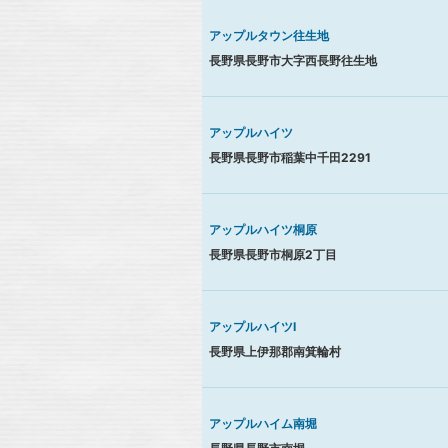
アップルタウン往生地
長野県長野市大字西長野往生地
アップルハイツ
長野県長野市稲葉中千田2291
アップルハイツ桐原
長野県長野市桐原2丁目
アップルハイツⅠ
長野県上伊那郡南箕輪村
アップルハイム南堀