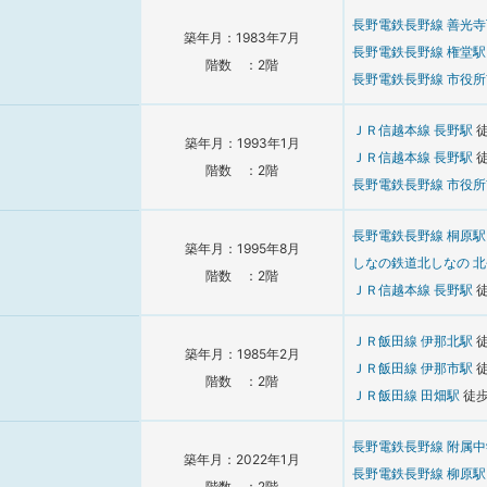
長野電鉄長野線
善光
築年月：1983年7月
長野電鉄長野線
権堂
階数 ：2階
長野電鉄長野線
市役
ＪＲ信越本線
長野駅
築年月：1993年1月
ＪＲ信越本線
長野駅
階数 ：2階
長野電鉄長野線
市役
長野電鉄長野線
桐原
築年月：1995年8月
しなの鉄道北しなの
北
階数 ：2階
ＪＲ信越本線
長野駅
ＪＲ飯田線
伊那北駅
築年月：1985年2月
ＪＲ飯田線
伊那市駅
階数 ：2階
ＪＲ飯田線
田畑駅
徒
長野電鉄長野線
附属
築年月：2022年1月
長野電鉄長野線
柳原
階数 ：2階