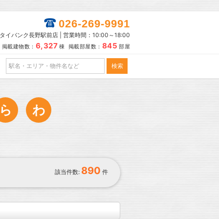
026-269-9991
タイバンク長野駅前店 | 営業時間：10:00～18:00
6,327
845
掲載建物数：
棟 掲載部屋数：
部屋
ら
わ
890
該当件数:
件