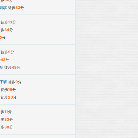
所前駅
徒歩
33
分
駅
徒歩
13
分
徒歩
34
分
0
分
駅
徒歩
9
分
歩
43
分
前駅
徒歩
49
分
寺下駅
徒歩
9
分
駅
徒歩
15
分
駅
徒歩
20
分
徒歩
11
分
徒歩
33
分
徒歩
38
分