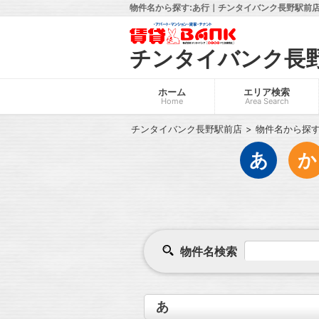
物件名から探す:あ行｜チンタイバンク長野駅前店
チンタイバンク長
ホーム
エリア検索
Home
Area Search
チンタイバンク長野駅前店
物件名から探
あ
か
物件名検索
あ