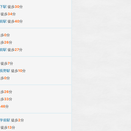
寺下駅
徒歩
30
分
駅
徒歩
34
分
所前駅
徒歩
40
分
徒歩
0
分
徒歩
26
分
所前駅
徒歩
27
分
駅
徒歩
7
分
長野駅
徒歩
10
分
徒歩
0
分
徒歩
26
分
徒歩
33
分
歩
46
分
中学前駅
徒歩
2
分
駅
徒歩
13
分