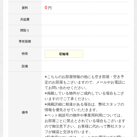
0
円
賃料
共益費
間取り
専有面積
特長
駐輪場
設備
※こちらのお部屋情報の他にも空き部屋・空き予
定のお部屋もございますので、メールやお電話に
てお問い合わせください。
※掲載している物件がご成約している場合もござ
いますのでご了承ください。
※掲載詳細に相違がある場合は、弊社スタッフの
情報を優先させていただきます。
備考
※ペット相談可の物件や事業用利用については、
お部屋ごとに禁止とされている場合もございます
ので御注意下さい。お客様に代わって弊社スタッ
フが確認と交渉を行います。