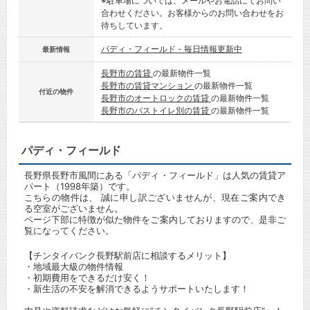
※駐車場については、メールやお電話にてお問い
合わせください。お客様からのお問い合わせをお
待ちしています。
パディ・フィールド - 毎日情報更新中
最新情報
長野市の賃貸
の最新物件一覧
長野市の賃貸マンション
の最新物件一覧
付近の物件
長野市のオートロックの賃貸
の最新物件一覧
長野市のバストイレ別の賃貸
の最新物件一覧
パディ・フィールド
長野県長野市風間にある「パディ・フィールド」は人気の賃貸ア
パート（1998年築）です。
こちらの物件は、 誠に申し訳ございませんが、現在ご案内でき
る空室がございません。
ページ下部に特徴が似た物件をご案内しておりますので、是非ご
覧になってください。
【チンタイバンク長野駅前店に相談するメリット】
・地域最大級の物件情報
・初期費用をできるだけ安く！
・新生活の不安を解消できるようサポートいたします！