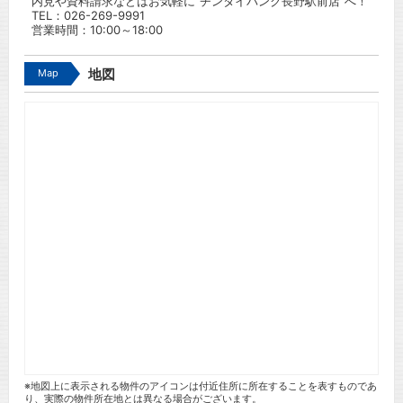
内見や資料請求などはお気軽に”チンタイバンク長野駅前店”へ！
TEL：
026-269-9991
営業時間：10:00～18:00
Map
地図
※地図上に表示される物件のアイコンは付近住所に所在することを表すものであ
り、実際の物件所在地とは異なる場合がございます。