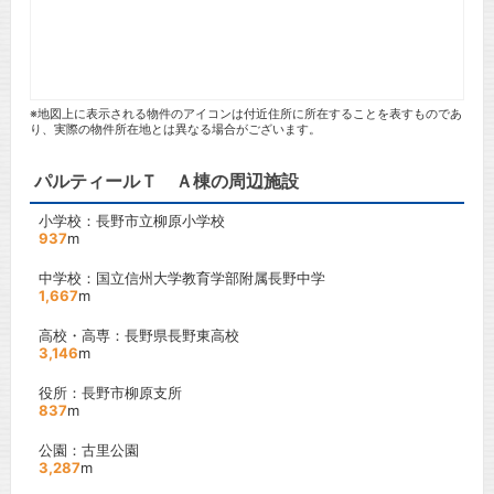
※地図上に表示される物件のアイコンは付近住所に所在することを表すものであ
り、実際の物件所在地とは異なる場合がございます。
パルティールＴ Ａ棟の周辺施設
小学校：長野市立柳原小学校
937
m
中学校：国立信州大学教育学部附属長野中学
1,667
m
高校・高専：長野県長野東高校
3,146
m
役所：長野市柳原支所
837
m
公園：古里公園
3,287
m