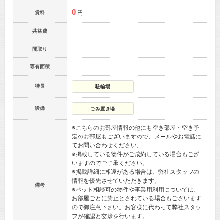
0
円
賃料
共益費
間取り
専有面積
特長
駐輪場
設備
ごみ置き場
※こちらのお部屋情報の他にも空き部屋・空き予
定のお部屋もございますので、メールやお電話に
てお問い合わせください。
※掲載している物件がご成約している場合もござ
いますのでご了承ください。
※掲載詳細に相違がある場合は、弊社スタッフの
情報を優先させていただきます。
備考
※ペット相談可の物件や事業用利用については、
お部屋ごとに禁止とされている場合もございます
ので御注意下さい。お客様に代わって弊社スタッ
フが確認と交渉を行います。