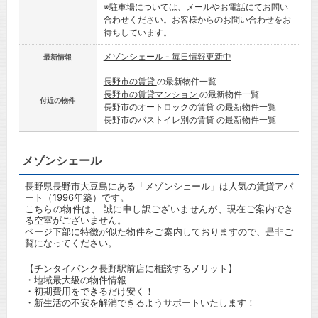
※駐車場については、メールやお電話にてお問い
合わせください。お客様からのお問い合わせをお
待ちしています。
メゾンシェール - 毎日情報更新中
最新情報
長野市の賃貸
の最新物件一覧
長野市の賃貸マンション
の最新物件一覧
付近の物件
長野市のオートロックの賃貸
の最新物件一覧
長野市のバストイレ別の賃貸
の最新物件一覧
メゾンシェール
長野県長野市大豆島にある「メゾンシェール」は人気の賃貸アパ
ート（1996年築）です。
こちらの物件は、 誠に申し訳ございませんが、現在ご案内でき
る空室がございません。
ページ下部に特徴が似た物件をご案内しておりますので、是非ご
覧になってください。
【チンタイバンク長野駅前店に相談するメリット】
・地域最大級の物件情報
・初期費用をできるだけ安く！
・新生活の不安を解消できるようサポートいたします！