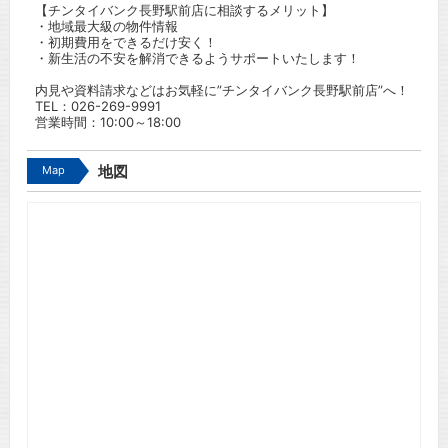
【チンタイバンク長野駅前店に相談するメリット】
・地域最大級の物件情報
・初期費用をできるだけ安く！
・新生活の不安を解消できるようサポートいたします！
内見や資料請求などはお気軽に”チンタイバンク長野駅前店”へ！
TEL：
026-269-9991
営業時間：10:00～18:00
Map
地図