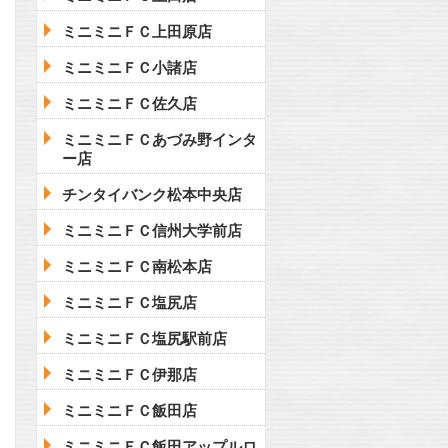
ミニミニＦＣ上田原店
ミニミニＦＣ小諸店
ミニミニＦＣ佐久店
ミニミニＦＣあづみ野インタ
ー店
チンタイバンク松本中央店
ミニミニＦＣ信州大学前店
ミニミニＦＣ南松本店
ミニミニＦＣ塩尻店
ミニミニＦＣ塩尻駅前店
ミニミニＦＣ伊那店
ミニミニＦＣ飯田店
ミニミニＦＣ飯田アップルロ