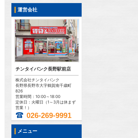
運営会社
チンタイバンク長野駅前店
株式会社チンタイバンク
長野県長野市大字鶴賀南千歳町
826
営業時間：10:00～18:00
定休日：火曜日（1～3月は休まず
営業！）
026-269-9991
問合わせ
メニュー