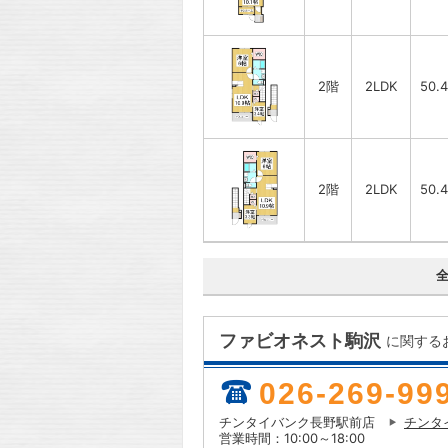
2階
2LDK
50.
2階
2LDK
50.
ファビオネスト駒沢
に関する
026-269-99
チンタイバンク長野駅前店
チンタ
営業時間：10:00～18:00