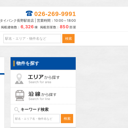
026-269-9991
タイバンク長野駅前店 | 営業時間：10:00～18:00
6,326
850
掲載建物数：
棟 掲載部屋数：
部屋
物件を探す
Search for area
Search for line
キーワード検索