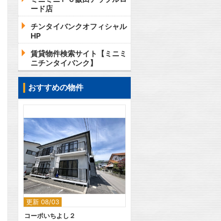
ード店
チンタイバンクオフィシャル
HP
賃貸物件検索サイト【ミニミ
ニチンタイバンク】
おすすめの物件
2
更新 08/03
コーポいちよし２