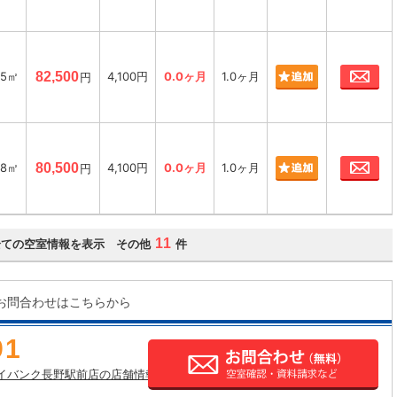
お
45㎡
82,500
4,100円
0.0ヶ月
1.0ヶ月
円
お
48㎡
80,500
4,100円
0.0ヶ月
1.0ヶ月
円
11
全ての空室情報を表示 その他
件
お問合わせはこちらから
91
イバンク長野駅前店の店舗情報