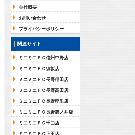
会社概要
お問い合わせ
問合わせ
プライバシーポリシー
関連サイト
問合わせ
ミニミニＦＣ信州中野店
ミニミニＦＣ須坂店
ミニミニＦＣ長野稲田店
ミニミニＦＣ長野高田店
ミニミニＦＣ長野稲里店
ミニミニＦＣ長野篠ノ井店
ミニミニＦＣ千曲店
ミニミニＦＣ上田店