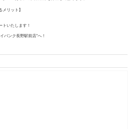
るメリット】
ートいたします！
イバンク長野駅前店”へ！