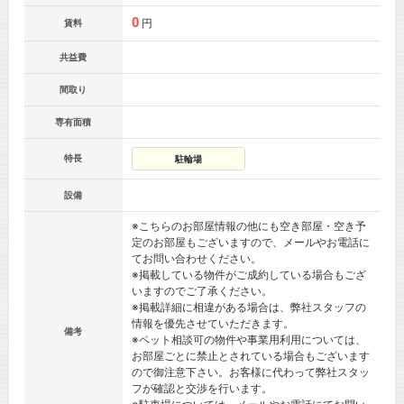
0
円
賃料
共益費
間取り
専有面積
特長
駐輪場
設備
※こちらのお部屋情報の他にも空き部屋・空き予
定のお部屋もございますので、メールやお電話に
てお問い合わせください。
※掲載している物件がご成約している場合もござ
いますのでご了承ください。
※掲載詳細に相違がある場合は、弊社スタッフの
情報を優先させていただきます。
備考
※ペット相談可の物件や事業用利用については、
お部屋ごとに禁止とされている場合もございます
ので御注意下さい。お客様に代わって弊社スタッ
フが確認と交渉を行います。