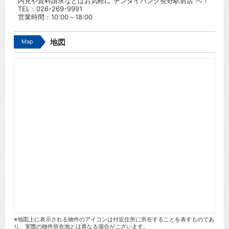
内見や資料請求などはお気軽に”チンタイバンク長野駅前店”へ！
TEL：
026-269-9991
営業時間：10:00～18:00
Map
地図
※地図上に表示される物件のアイコンは付近住所に所在することを表すものであ
り、実際の物件所在地とは異なる場合がございます。