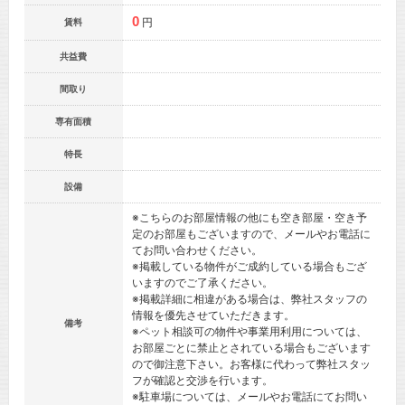
0
円
賃料
共益費
間取り
専有面積
特長
設備
※こちらのお部屋情報の他にも空き部屋・空き予
定のお部屋もございますので、メールやお電話に
てお問い合わせください。
※掲載している物件がご成約している場合もござ
いますのでご了承ください。
※掲載詳細に相違がある場合は、弊社スタッフの
情報を優先させていただきます。
備考
※ペット相談可の物件や事業用利用については、
お部屋ごとに禁止とされている場合もございます
ので御注意下さい。お客様に代わって弊社スタッ
フが確認と交渉を行います。
※駐車場については、メールやお電話にてお問い