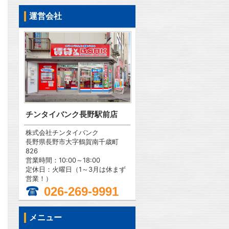
運営会社
チンタイバンク長野駅前店
株式会社チンタイバンク
長野県長野市大字鶴賀南千歳町
826
営業時間：10:00～18:00
定休日：火曜日（1～3月は休まず
営業！）
026-269-9991
問合わせ
メニュー