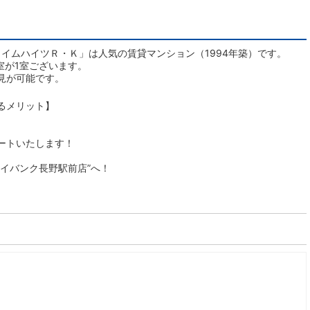
イムハイツＲ・Ｋ」は人気の賃貸マンション（1994年築）です。
室が1室ございます。
見が可能です。
るメリット】
ートいたします！
イバンク長野駅前店”へ！