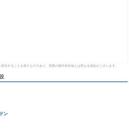
に所在することを表すものであり、実際の物件所在地とは異なる場合がございます。
設
ドン