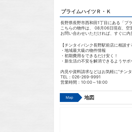
プライムハイツＲ・Ｋ
長野県長野市西和田1丁目にある「プラ
こちらの物件は、 08月06日現在、空
お問い合わせいただければ、すぐに内
【チンタイバンク長野駅前店に相談す
・地域最大級の物件情報
・初期費用をできるだけ安く！
・新生活の不安を解消できるようサポ
内見や資料請求などはお気軽に”チンタ
TEL：026-269-9991
営業時間：10:00～18:00
地図
Map