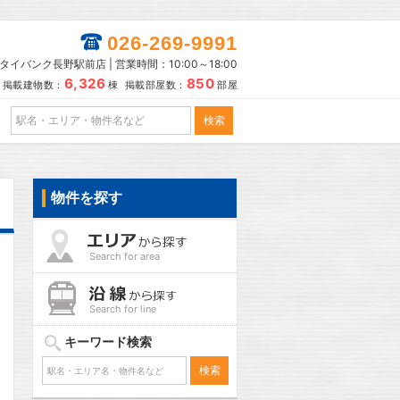
026-269-9991
タイバンク長野駅前店 | 営業時間：10:00～18:00
6,326
850
掲載建物数：
棟 掲載部屋数：
部屋
物件を探す
Search for area
Search for line
キーワード検索