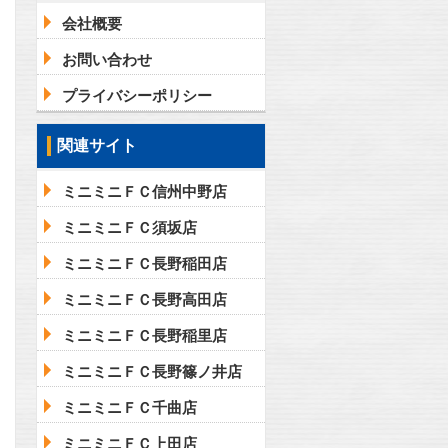
会社概要
お問い合わせ
プライバシーポリシー
関連サイト
ミニミニＦＣ信州中野店
ミニミニＦＣ須坂店
ミニミニＦＣ長野稲田店
ミニミニＦＣ長野高田店
ミニミニＦＣ長野稲里店
ミニミニＦＣ長野篠ノ井店
ミニミニＦＣ千曲店
ミニミニＦＣ上田店