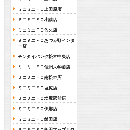
ミニミニＦＣ上田原店
ミニミニＦＣ小諸店
ミニミニＦＣ佐久店
ミニミニＦＣあづみ野インタ
ー店
チンタイバンク松本中央店
ミニミニＦＣ信州大学前店
ミニミニＦＣ南松本店
ミニミニＦＣ塩尻店
ミニミニＦＣ塩尻駅前店
ミニミニＦＣ伊那店
ミニミニＦＣ飯田店
ミニミニＦＣ飯田アップルロ