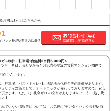
るお問合わせはこちらから
91
イバンク長野駅前店の店舗情報
ガス物件！駐車場1台無料2台目5,000円＞
イツＲ・Ｋは、長野駅から５分以内の駅近の賃貸マンション物件で
が1件ございます。
は、駐車場、バス・トイレ別、洗髪洗面化粧台等の設備があります。
キュリティ対策として、オートロックが備わっておりますので、安心
い頂けます。ただいま 礼金ゼロ の空室がありますので、引っ越し費
きます。
されていない情報等については、お気軽に”チンタイバンク長野駅前