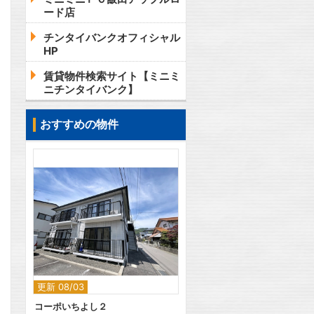
ード店
チンタイバンクオフィシャル
HP
賃貸物件検索サイト【ミニミ
ニチンタイバンク】
おすすめの物件
2
更新 08/03
コーポいちよし２