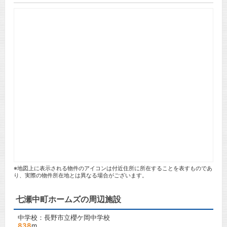
※地図上に表示される物件のアイコンは付近住所に所在することを表すものであ
り、実際の物件所在地とは異なる場合がございます。
七瀬中町ホームズの周辺施設
中学校：長野市立櫻ケ岡中学校
838
m