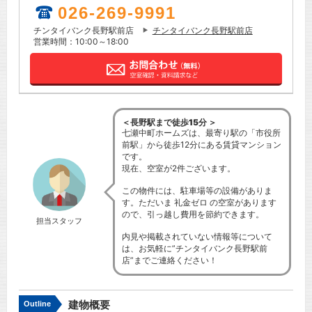
026-269-9991
チンタイバンク長野駅前店
チンタイバンク長野駅前店
営業時間：10:00～18:00
＜長野駅まで徒歩15分 ＞
七瀬中町ホームズは、最寄り駅の「市役所
前駅」から徒歩12分にある賃貸マンション
です。
現在、空室が2件ございます。
この物件には、駐車場等の設備がありま
す。ただいま 礼金ゼロ の空室があります
ので、引っ越し費用を節約できます。
担当スタッフ
内見や掲載されていない情報等について
は、お気軽に”チンタイバンク長野駅前
店”までご連絡ください！
建物概要
Outline