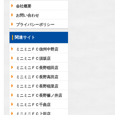
会社概要
お問い合わせ
プライバシーポリシー
関連サイト
ミニミニＦＣ信州中野店
ミニミニＦＣ須坂店
ミニミニＦＣ長野稲田店
ミニミニＦＣ長野高田店
ミニミニＦＣ長野稲里店
ミニミニＦＣ長野篠ノ井店
ミニミニＦＣ千曲店
ミニミニＦＣ上田店