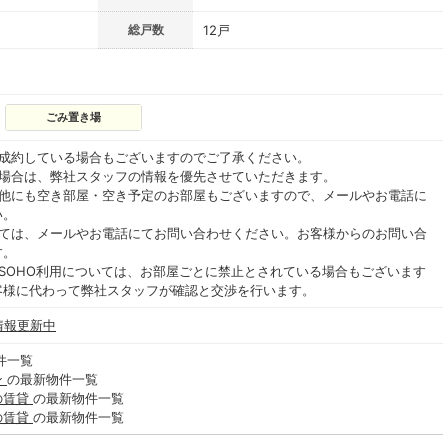
総戸数
12戸
ごみ置き場
ご成約している場合もございますのでご了承ください。
る場合は、弊社スタッフの情報を優先させていただきます。
の他にも空き部屋・空き予定のお部屋もございますので、メールやお電話に
い。
いては、メールやお電話にてお問い合わせください。お客様からのお問い合
す。
SOHO利用については、お部屋ごとに禁止とされている場合もございます
客様に代わって弊社スタッフが確認と交渉を行います。
情報更新中
件一覧
ン
の最新物件一覧
の賃貸
の最新物件一覧
の賃貸
の最新物件一覧