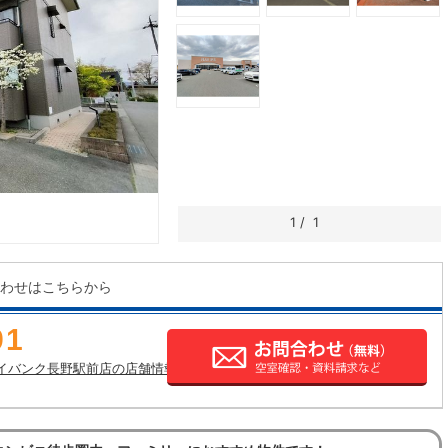
1
/
1
わせはこちらから
91
イバンク長野駅前店の店舗情報