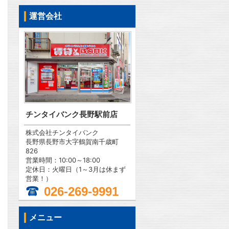
運営会社
チンタイバンク長野駅前店
株式会社チンタイバンク
長野県長野市大字鶴賀南千歳町
826
営業時間：10:00～18:00
定休日：火曜日（1～3月は休まず
営業！）
026-269-9991
メニュー