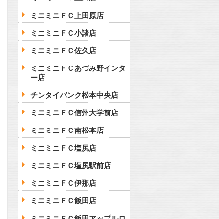
ミニミニＦＣ上田原店
ミニミニＦＣ小諸店
ミニミニＦＣ佐久店
ミニミニＦＣあづみ野インタ
ー店
チンタイバンク松本中央店
ミニミニＦＣ信州大学前店
ミニミニＦＣ南松本店
ミニミニＦＣ塩尻店
ミニミニＦＣ塩尻駅前店
ミニミニＦＣ伊那店
ミニミニＦＣ飯田店
ミニミニＦＣ飯田アップルロ