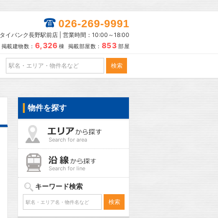
026-269-9991
タイバンク長野駅前店 | 営業時間：10:00～18:00
6,326
853
掲載建物数：
棟 掲載部屋数：
部屋
物件を探す
Search for area
Search for line
キーワード検索