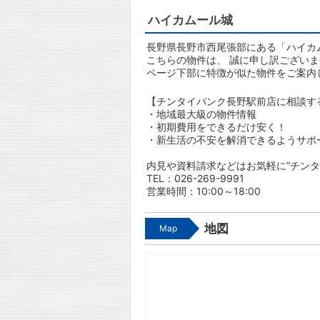
ハイカムール城
長野県長野市西尾張部にある「ハイカム
こちらの物件は、 誠に申し訳ござい
ページ下部に特徴が似た物件をご案内
【チンタイバンク長野駅前店に相談す
・地域最大級の物件情報
・初期費用をできるだけ安く！
・新生活の不安を解消できるようサポ
内見や資料請求などはお気軽に”チンタ
TEL：026-269-9991
営業時間：10:00～18:00
地図
Map