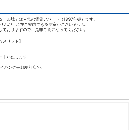
ール城」は人気の賃貸アパート（1997年築）です。
ませんが、現在ご案内できる空室がございません。
しておりますので、是非ご覧になってください。
るメリット】
ートいたします！
イバンク長野駅前店”へ！