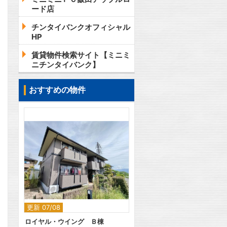
ード店
チンタイバンクオフィシャル
HP
賃貸物件検索サイト【ミニミ
ニチンタイバンク】
おすすめの物件
2
更新 07/08
ロイヤル・ウイング Ｂ棟