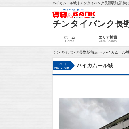
ハイカムール城｜チンタイバンク長野駅前店(株)
チンタイバンク長
ホーム
エリア検索
Home
Area Search
チンタイバンク長野駅前店
ハイカムール
アパート
ハイカムール城
Apartment