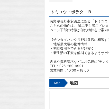
トミユウ・ボラタ Ｂ
長野県長野市安茂里にある「トミユウ
こちらの物件は、 誠に申し訳ござい
ページ下部に特徴が似た物件をご案内
【チンタイバンク長野駅前店に相談す
・地域最大級の物件情報
・初期費用をできるだけ安く！
・新生活の不安を解消できるようサポ
内見や資料請求などはお気軽に”チンタ
TEL：026-269-9991
営業時間：10:00～18:00
地図
Map