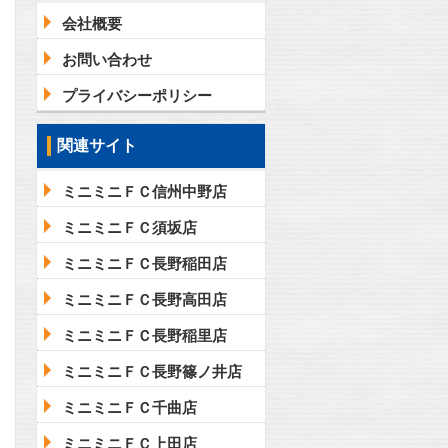
会社概要
お問い合わせ
プライバシーポリシー
関連サイト
ミニミニＦＣ信州中野店
ミニミニＦＣ須坂店
ミニミニＦＣ長野稲田店
ミニミニＦＣ長野高田店
ミニミニＦＣ長野稲里店
ミニミニＦＣ長野篠ノ井店
ミニミニＦＣ千曲店
ミニミニＦＣ上田店