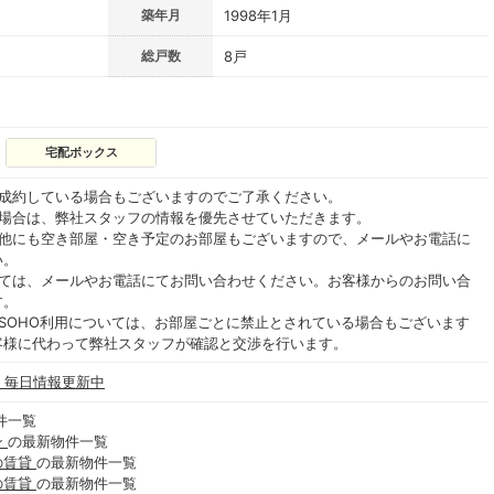
築年月
1998年1月
総戸数
8戸
宅配ボックス
ご成約している場合もございますのでご了承ください。
る場合は、弊社スタッフの情報を優先させていただきます。
の他にも空き部屋・空き予定のお部屋もございますので、メールやお電話に
い。
いては、メールやお電話にてお問い合わせください。お客様からのお問い合
す。
SOHO利用については、お部屋ごとに禁止とされている場合もございます
客様に代わって弊社スタッフが確認と交渉を行います。
- 毎日情報更新中
件一覧
ン
の最新物件一覧
の賃貸
の最新物件一覧
の賃貸
の最新物件一覧