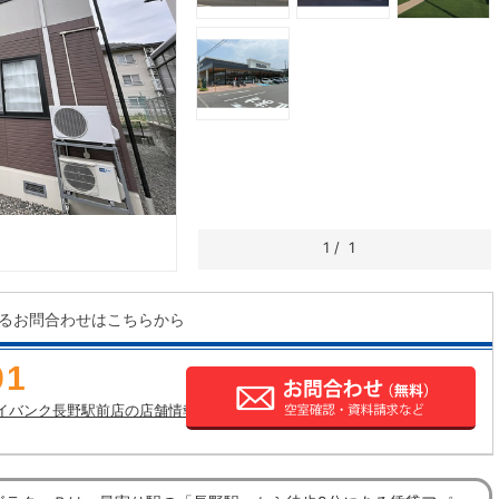
1
/
1
るお問合わせはこちらから
91
イバンク長野駅前店の店舗情報