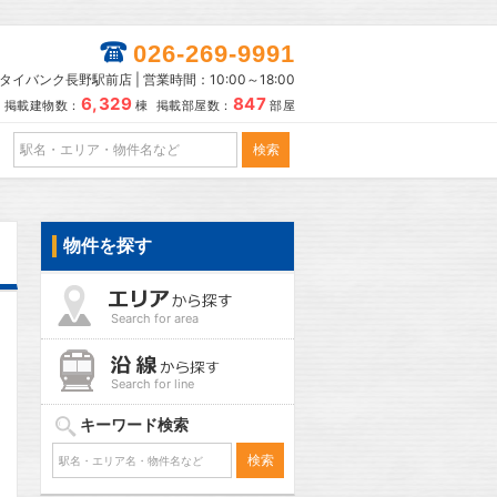
026-269-9991
タイバンク長野駅前店 | 営業時間：10:00～18:00
6,329
847
掲載建物数：
棟 掲載部屋数：
部屋
物件を探す
Search for area
Search for line
キーワード検索