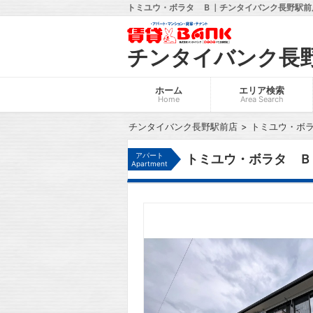
トミユウ・ボラタ Ｂ｜チンタイバンク長野駅前店
チンタイバンク長
ホーム
エリア検索
Home
Area Search
チンタイバンク長野駅前店
トミユウ・ボ
アパート
トミユウ・ボラタ Ｂ
Apartment