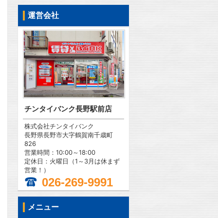
運営会社
チンタイバンク長野駅前店
株式会社チンタイバンク
長野県長野市大字鶴賀南千歳町
826
営業時間：10:00～18:00
定休日：火曜日（1～3月は休まず
営業！）
026-269-9991
メニュー