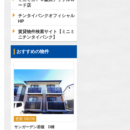
ード店
チンタイバンクオフィシャル
HP
賃貸物件検索サイト【ミニミ
ニチンタイバンク】
おすすめの物件
2
更新 08/06
サンガーデン若槻 D棟