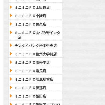
ミニミニＦＣ上田原店
ミニミニＦＣ小諸店
ミニミニＦＣ佐久店
ミニミニＦＣあづみ野インタ
ー店
チンタイバンク松本中央店
ミニミニＦＣ信州大学前店
ミニミニＦＣ南松本店
ミニミニＦＣ塩尻店
ミニミニＦＣ塩尻駅前店
ミニミニＦＣ伊那店
ミニミニＦＣ飯田店
ミニミニＦＣ飯田アップルロ