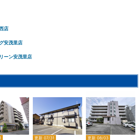
西店
グ安茂里店
リーン安茂里店
2
2
2
1
更新 07/31
更新 08/03