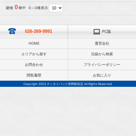
0
建物
棟中 0～0棟表示
026-269-9991
PC版
HOME
運営会社
エリアから探す
沿線から検索
お問合わせ
プライバシーポリシー
閲覧履歴
お気に入り
Copyright 2023 チンタイバンク長野駅前店 All Rights Reserved.