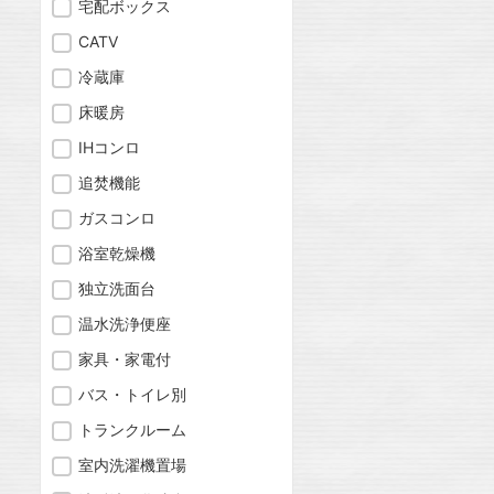
宅配ボックス
CATV
冷蔵庫
床暖房
IHコンロ
追焚機能
ガスコンロ
浴室乾燥機
独立洗面台
温水洗浄便座
家具・家電付
バス・トイレ別
トランクルーム
室内洗濯機置場