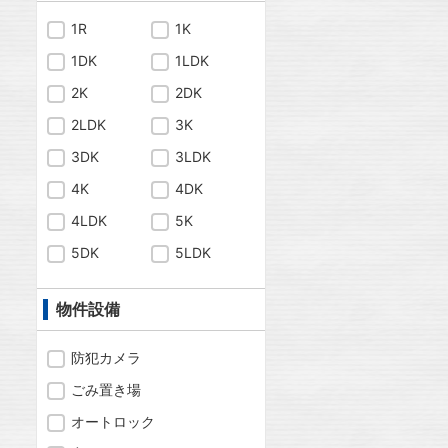
1R
1K
1DK
1LDK
2K
2DK
2LDK
3K
3DK
3LDK
4K
4DK
4LDK
5K
5DK
5LDK
物件設備
防犯カメラ
ごみ置き場
オートロック