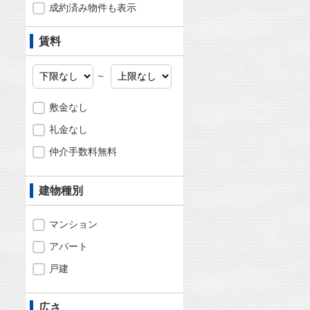
成約済み物件も表示
賃料
～
敷金なし
礼金なし
仲介手数料無料
建物種別
マンション
アパート
戸建
広さ