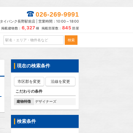
026-269-9991
タイバンク長野駅前店 | 営業時間：10:00～18:00
6,327
845
掲載建物数：
棟 掲載部屋数：
部屋
現在の検索条件
市区郡を変更
沿線を変更
こだわりの条件
建物特徴
デザイナーズ
検索条件