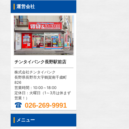
運営会社
チンタイバンク長野駅前店
株式会社チンタイバンク
長野県長野市大字鶴賀南千歳町
826
営業時間：10:00～18:00
定休日：火曜日（1～3月は休まず
営業！）
026-269-9991
メニュー