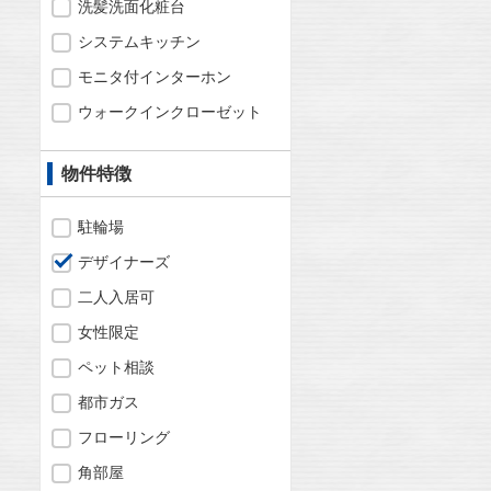
洗髪洗面化粧台
システムキッチン
モニタ付インターホン
ウォークインクローゼット
物件特徴
駐輪場
デザイナーズ
二人入居可
女性限定
ペット相談
都市ガス
フローリング
角部屋