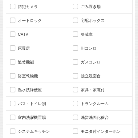
防犯カメラ
ごみ置き場
オートロック
宅配ボックス
CATV
冷蔵庫
床暖房
IHコンロ
追焚機能
ガスコンロ
浴室乾燥機
独立洗面台
温水洗浄便座
家具・家電付
バス・トイレ別
トランクルーム
室内洗濯機置場
洗髪洗面化粧台
システムキッチン
モニタ付インターホン