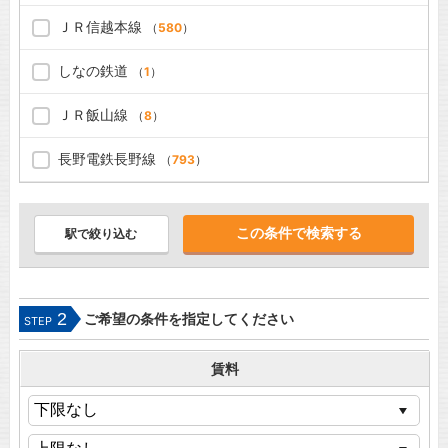
ＪＲ信越本線
（
580
）
しなの鉄道
（
1
）
ＪＲ飯山線
（
8
）
長野電鉄長野線
（
793
）
駅で絞り込む
2
ご希望の条件を指定してください
STEP
賃料