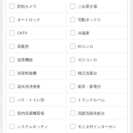
防犯カメラ
ごみ置き場
オートロック
宅配ボックス
CATV
冷蔵庫
床暖房
IHコンロ
追焚機能
ガスコンロ
浴室乾燥機
独立洗面台
温水洗浄便座
家具・家電付
バス・トイレ別
トランクルーム
室内洗濯機置場
洗髪洗面化粧台
システムキッチン
モニタ付インターホン