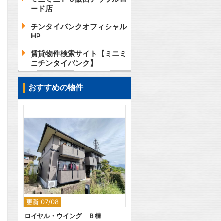
ード店
チンタイバンクオフィシャル
HP
賃貸物件検索サイト【ミニミ
ニチンタイバンク】
おすすめの物件
2
更新 07/08
ロイヤル・ウイング Ｂ棟