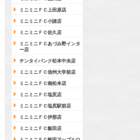
ミニミニＦＣ上田原店
ミニミニＦＣ小諸店
ミニミニＦＣ佐久店
ミニミニＦＣあづみ野インタ
ー店
チンタイバンク松本中央店
ミニミニＦＣ信州大学前店
ミニミニＦＣ南松本店
ミニミニＦＣ塩尻店
ミニミニＦＣ塩尻駅前店
ミニミニＦＣ伊那店
ミニミニＦＣ飯田店
ミニミニＦＣ飯田アップルロ