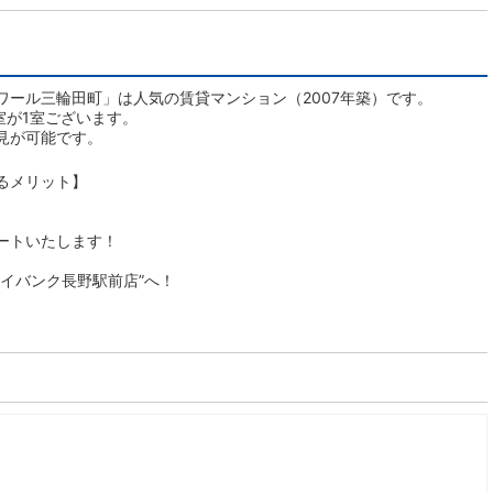
ワール三輪田町」は人気の賃貸マンション（2007年築）です。
室が1室ございます。
見が可能です。
るメリット】
ートいたします！
イバンク長野駅前店”へ！