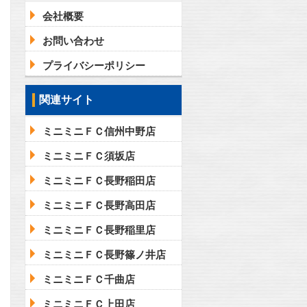
会社概要
お問い合わせ
プライバシーポリシー
関連サイト
ミニミニＦＣ信州中野店
ミニミニＦＣ須坂店
ミニミニＦＣ長野稲田店
ミニミニＦＣ長野高田店
ミニミニＦＣ長野稲里店
ミニミニＦＣ長野篠ノ井店
ミニミニＦＣ千曲店
ミニミニＦＣ上田店