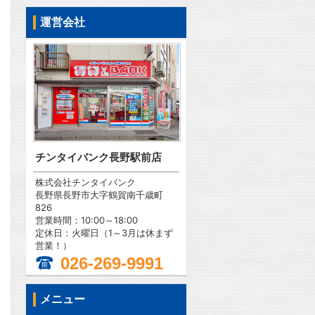
運営会社
チンタイバンク長野駅前店
株式会社チンタイバンク
長野県長野市大字鶴賀南千歳町
826
営業時間：10:00～18:00
定休日：火曜日（1～3月は休まず
営業！）
026-269-9991
問合わせ
メニュー