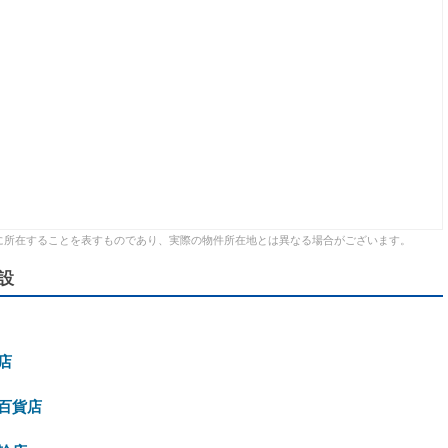
に所在することを表すものであり、実際の物件所在地とは異なる場合がございます。
設
店
百貨店