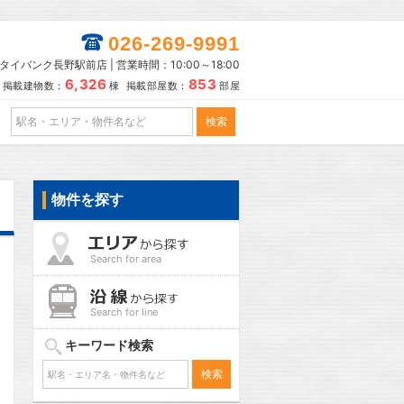
026-269-9991
タイバンク長野駅前店 | 営業時間：10:00～18:00
6,326
853
掲載建物数：
棟 掲載部屋数：
部屋
物件を探す
Search for area
Search for line
キーワード検索