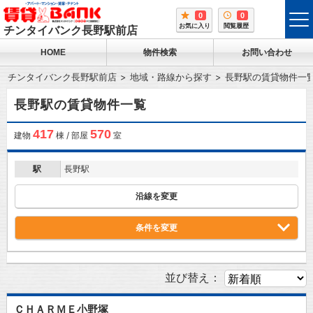
0
0
tog
お気に入り
閲覧履歴
チンタイバンク長野駅前店
me
HOME
物件検索
お問い合わせ
チンタイバンク長野駅前店
地域・路線から探す
長野駅の賃貸物件一
長野駅の賃貸物件一覧
417
570
建物
棟 / 部屋
室
駅
長野駅
沿線を変更
条件を変更
並び替え：
ＣＨＡＲＭＥ小野塚